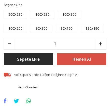
Seçenekler
200X290
160X230
100X300
100X200
80X300
80X150
130x190
Sepete Ekle
Hemen Al
Acil Siparişlerde Lütfen İletişime Geçiniz
Hızlı Gönderi