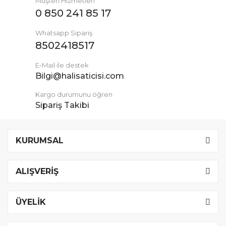
Müşteri Hizmetleri
0 850 241 85 17
Whatsapp Sipariş
8502418517
E-Mail ile destek
Bilgi@halisaticisi.com
Kargo durumunu öğren
Sipariş Takibi
KURUMSAL
ALIŞVERİŞ
ÜYELİK