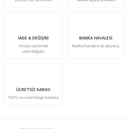
İADE & DEĞİŞİM
BANKA HAVALESİ
14 Gün içerisinde
Banka havalesi ile alışveriş
iade/değişim
ÜCRETSİZ KARGO
150 TL ve üzeri kargo bedava