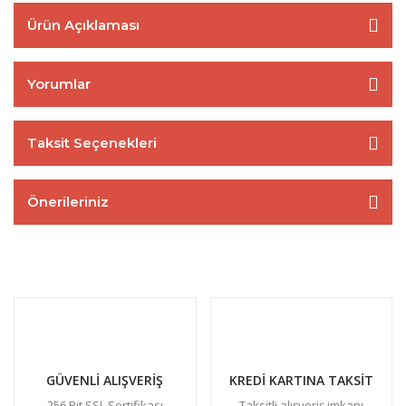
Ürün Açıklaması
Yorumlar
Taksit Seçenekleri
Önerileriniz
GÜVENLİ ALIŞVERİŞ
KREDİ KARTINA TAKSİT
256 Bit SSL Sertifikası
Taksitli alışveriş imkanı