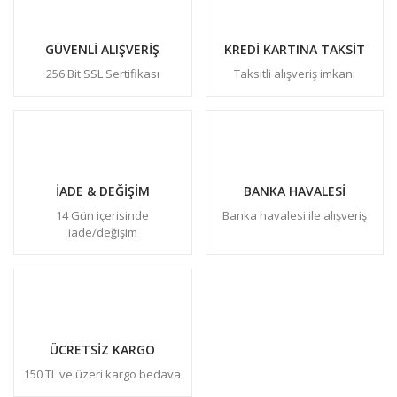
GÜVENLİ ALIŞVERİŞ
KREDİ KARTINA TAKSİT
256 Bit SSL Sertifikası
Taksitli alışveriş imkanı
İADE & DEĞİŞİM
BANKA HAVALESİ
14 Gün içerisinde
Banka havalesi ile alışveriş
iade/değişim
ÜCRETSİZ KARGO
150 TL ve üzeri kargo bedava