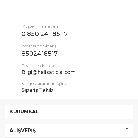
Müşteri Hizmetleri
0 850 241 85 17
Whatsapp Sipariş
8502418517
E-Mail ile destek
Bilgi@halisaticisi.com
Kargo durumunu öğren
Sipariş Takibi
KURUMSAL
ALIŞVERİŞ