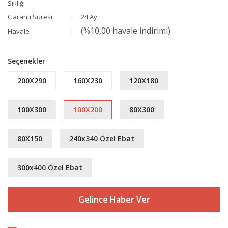
Sıklığı
Garanti Süresi
24 Ay
(%10,00 havale indirimi)
Havale
Seçenekler
200X290
160X230
120X180
100X300
100X200
80X300
80X150
240x340 Özel Ebat
300x400 Özel Ebat
Gelince Haber Ver