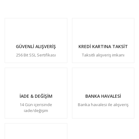
GÜVENLİ ALIŞVERİŞ
KREDİ KARTINA TAKSİT
256 Bit SSL Sertifikası
Taksitli alışveriş imkanı
İADE & DEĞİŞİM
BANKA HAVALESİ
14 Gün içerisinde
Banka havalesi ile alışveriş
iade/değişim