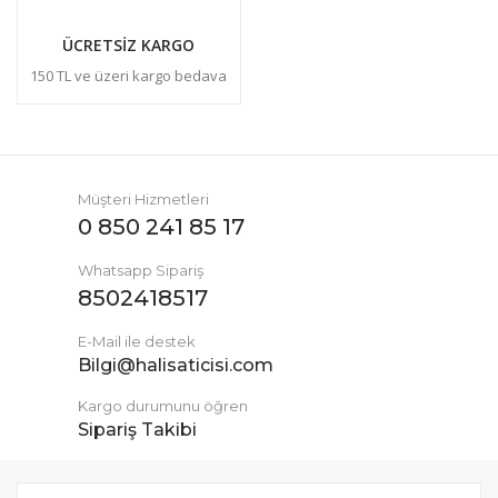
ÜCRETSİZ KARGO
150 TL ve üzeri kargo bedava
Müşteri Hizmetleri
0 850 241 85 17
Whatsapp Sipariş
8502418517
E-Mail ile destek
Bilgi@halisaticisi.com
Kargo durumunu öğren
Sipariş Takibi