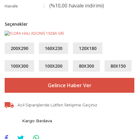
(%10,00 havale indirimi)
Havale
Seçenekler
200X290
160X230
120X180
100X300
100X200
80X300
80X150
Gelince Haber Ver
Acil Siparişlerde Lütfen İletişime Geçiniz
Kargo Bedava