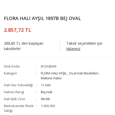
FLORA HALI AYŞIL 1897B BEJ OVAL
2.857,72 TL
288,80 TL den başlayan
Taksit seçenekleri için
taksitlerle!
tıklayınız
Stok Kodu
BCDHJN49
Kategori
FLORA HALI AYŞIL
,
Oval Halı Modelleri
,
Makine Halısı
Halı Hav Yüksekliği
11 mm
Halının Rengi
Bej Halı
Halı İplik Cinsi
Akrilik
Metrekarede İlmek
1.000.000
Sıklığı