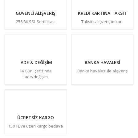
GÜVENLİ ALIŞVERİŞ
KREDİ KARTINA TAKSİT
256 Bit SSL Sertifikası
Taksitli alışveriş imkanı
İADE & DEĞİŞİM
BANKA HAVALESİ
14 Gün içerisinde
Banka havalesi ile alışveriş
iade/değişim
ÜCRETSİZ KARGO
150 TL ve üzeri kargo bedava