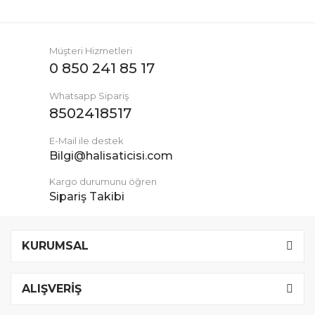
Müşteri Hizmetleri
0 850 241 85 17
Whatsapp Sipariş
8502418517
E-Mail ile destek
Bilgi@halisaticisi.com
Kargo durumunu öğren
Sipariş Takibi
KURUMSAL
ALIŞVERİŞ