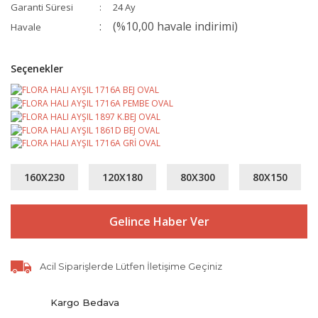
Garanti Süresi
24 Ay
(%10,00 havale indirimi)
Havale
Seçenekler
160X230
120X180
80X300
80X150
Gelince Haber Ver
Acil Siparişlerde Lütfen İletişime Geçiniz
Kargo Bedava