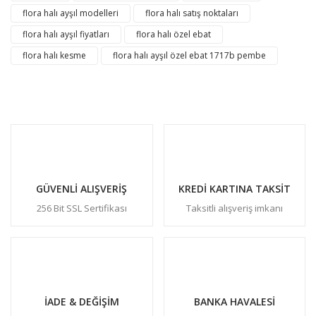
flora halı ayşıl modelleri
flora halı satış noktaları
flora halı ayşıl fiyatları
flora halı özel ebat
flora halı kesme
flora halı ayşıl özel ebat 1717b pembe
GÜVENLİ ALIŞVERİŞ
KREDİ KARTINA TAKSİT
256 Bit SSL Sertifikası
Taksitli alışveriş imkanı
İADE & DEĞİŞİM
BANKA HAVALESİ