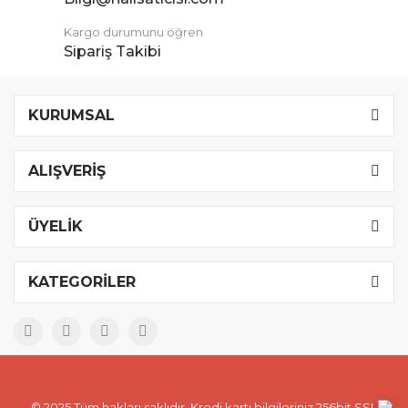
Kargo durumunu öğren
Sipariş Takibi
KURUMSAL
ALIŞVERİŞ
ÜYELİK
KATEGORİLER
© 2025 Tüm hakları saklıdır. Kredi kartı bilgileriniz 256bit SSL