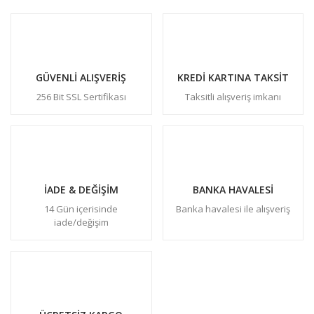
GÜVENLİ ALIŞVERİŞ
KREDİ KARTINA TAKSİT
256 Bit SSL Sertifikası
Taksitli alışveriş imkanı
İADE & DEĞİŞİM
BANKA HAVALESİ
14 Gün içerisinde
Banka havalesi ile alışveriş
iade/değişim