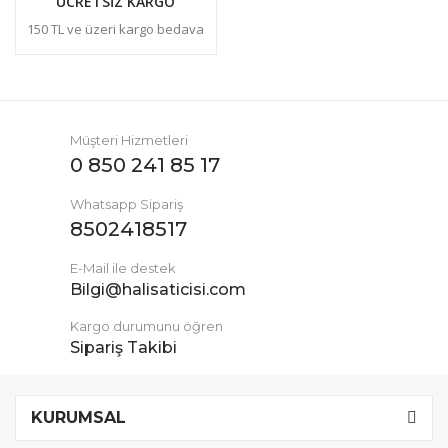
ÜCRETSİZ KARGO
150 TL ve üzeri kargo bedava
Müşteri Hizmetleri
0 850 241 85 17
Whatsapp Sipariş
8502418517
E-Mail ile destek
Bilgi@halisaticisi.com
Kargo durumunu öğren
Sipariş Takibi
KURUMSAL