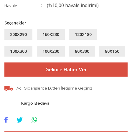
(%10,00 havale indirimi)
Havale
Seçenekler
200X290
160X230
120X180
100X300
100X200
80X300
80X150
Gelince Haber Ver
Acil Siparişlerde Lütfen İletişime Geçiniz
Kargo Bedava