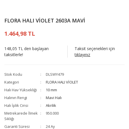
FLORA HALI VİOLET 2603A MAVİ
1.464,98 TL
148,05 TL den başlayan
Taksit seçenekleri için
taksitlerle!
tıklayınız
Stok Kodu
DLSWY479
Kategori
FLORA HALI VİOLET
Halı Hav Yüksekliği
10 mm
Halının Rengi
Mavi Halı
Halı İplik Cinsi
Akrilik
Metrekarede İlmek
950.000
Sıklığı
Garanti Süresi
24 Ay