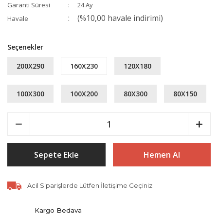
Garanti Süresi
24 Ay
(%10,00 havale indirimi)
Havale
Seçenekler
200X290
160X230
120X180
100X300
100X200
80X300
80X150
Sepete Ekle
Hemen Al
Acil Siparişlerde Lütfen İletişime Geçiniz
Kargo Bedava