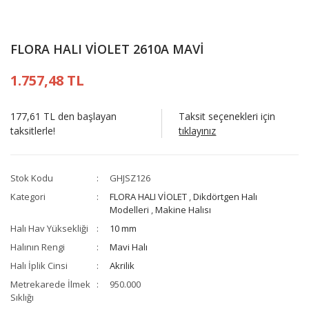
FLORA HALI VİOLET 2610A MAVİ
1.757,48 TL
177,61 TL den başlayan
Taksit seçenekleri için
taksitlerle!
tıklayınız
Stok Kodu
GHJSZ126
Kategori
FLORA HALI VİOLET
,
Dikdörtgen Halı
Modelleri
,
Makine Halısı
Halı Hav Yüksekliği
10 mm
Halının Rengi
Mavi Halı
Halı İplik Cinsi
Akrilik
Metrekarede İlmek
950.000
Sıklığı