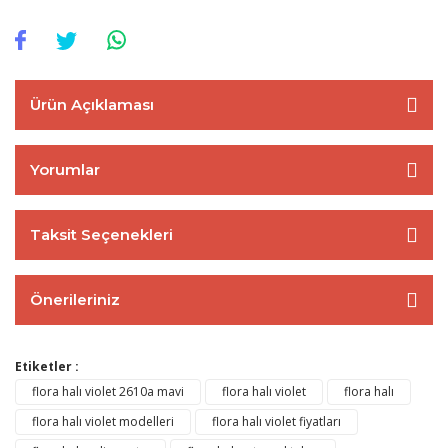
Ürün Açıklaması
Yorumlar
Taksit Seçenekleri
Önerileriniz
Etiketler :
flora halı violet 2610a mavi
flora halı violet
flora halı
flora halı violet modelleri
flora halı violet fiyatları