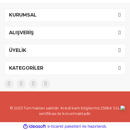
KURUMSAL
ALIŞVERİŞ
ÜYELİK
KATEGORİLER
© 2025 Tüm hakları saklıdır. Kredi kartı bilgileriniz 256bit SSL
sertifikası ile korunmaktadır.
ile
ideasoft
e-