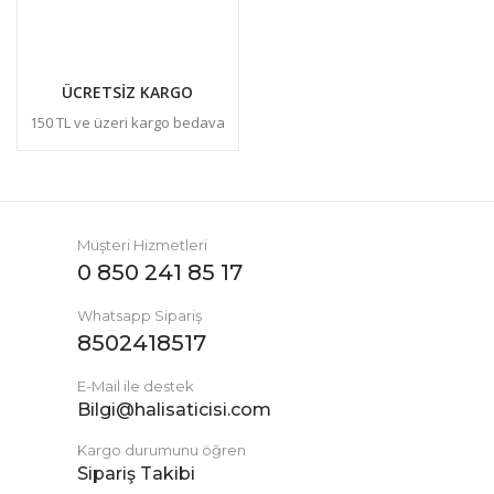
ÜCRETSİZ KARGO
150 TL ve üzeri kargo bedava
Müşteri Hizmetleri
0 850 241 85 17
Whatsapp Sipariş
8502418517
E-Mail ile destek
Bilgi@halisaticisi.com
Kargo durumunu öğren
Sipariş Takibi