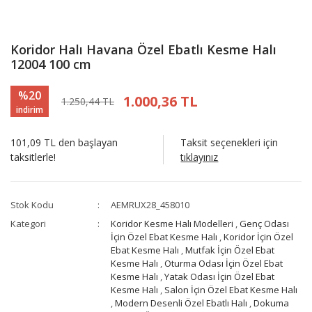
Koridor Halı Havana Özel Ebatlı Kesme Halı
12004 100 cm
%20
1.000,36 TL
1.250,44 TL
indirim
101,09 TL den başlayan
Taksit seçenekleri için
taksitlerle!
tıklayınız
Stok Kodu
AEMRUX28_458010
Kategori
Koridor Kesme Halı Modelleri
,
Genç Odası
İçin Özel Ebat Kesme Halı
,
Koridor İçin Özel
Ebat Kesme Halı
,
Mutfak İçin Özel Ebat
Kesme Halı
,
Oturma Odası İçin Özel Ebat
Kesme Halı
,
Yatak Odası İçin Özel Ebat
Kesme Halı
,
Salon İçin Özel Ebat Kesme Halı
,
Modern Desenli Özel Ebatlı Halı
,
Dokuma