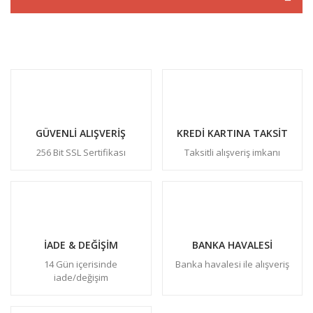
GÜVENLİ ALIŞVERİŞ
KREDİ KARTINA TAKSİT
256 Bit SSL Sertifikası
Taksitli alışveriş imkanı
İADE & DEĞİŞİM
BANKA HAVALESİ
14 Gün içerisinde
Banka havalesi ile alışveriş
iade/değişim