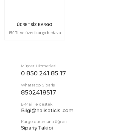
ÜCRETSİZ KARGO
150 TL ve üzeri kargo bedava
Müşteri Hizmetleri
0 850 241 85 17
Whatsapp Sipariş
8502418517
E-Mail ile destek
Bilgi@halisaticisi.com
Kargo durumunu öğren
Sipariş Takibi