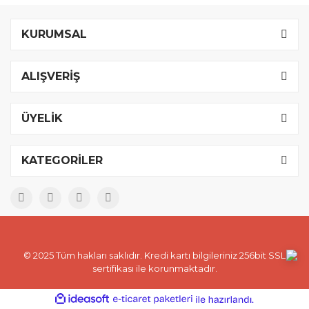
KURUMSAL
ALIŞVERİŞ
ÜYELİK
KATEGORİLER
© 2025 Tüm hakları saklıdır. Kredi kartı bilgileriniz 256bit SSL
sertifikası ile korunmaktadır.
ile
ideasoft
e-