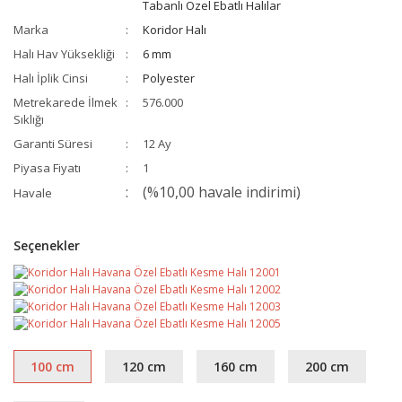
Tabanlı Özel Ebatlı Halılar
Marka
Koridor Halı
Halı Hav Yüksekliği
6 mm
Halı İplik Cinsi
Polyester
Metrekarede İlmek
576.000
Sıklığı
Garanti Süresi
12 Ay
Piyasa Fiyatı
1
(%10,00 havale indirimi)
Havale
Seçenekler
100 cm
120 cm
160 cm
200 cm