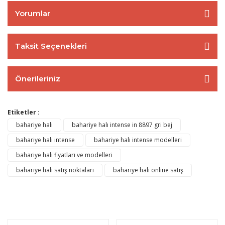
Yorumlar
Taksit Seçenekleri
Önerileriniz
Etiketler :
bahariye halı
bahariye halı intense in 8897 gri bej
bahariye halı intense
bahariye halı intense modelleri
bahariye halı fiyatları ve modelleri
bahariye halı satış noktaları
bahariye halı online satış