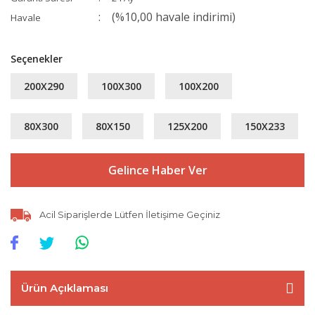
(%10,00 havale indirimi)
Havale
Seçenekler
200X290
100X300
100X200
80X300
80X150
125X200
150X233
Gelince Haber Ver
Acil Siparişlerde Lütfen İletişime Geçiniz
Ürün Açıklaması