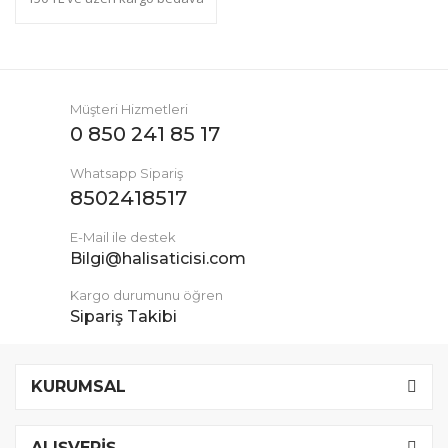
Müşteri Hizmetleri
0 850 241 85 17
Whatsapp Sipariş
8502418517
E-Mail ile destek
Bilgi@halisaticisi.com
Kargo durumunu öğren
Sipariş Takibi
KURUMSAL
ALIŞVERİŞ