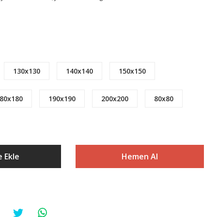
130x130
140x140
150x150
80x180
190x190
200x200
80x80
 Ekle
Hemen Al