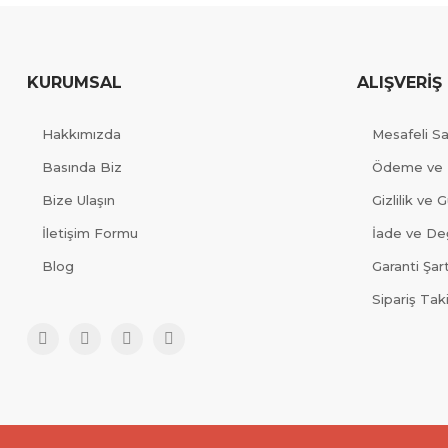
KURUMSAL
ALIŞVERİŞ
Hakkımızda
Mesafeli S
Basında Biz
Ödeme ve 
Bize Ulaşın
Gizlilik ve 
İletişim Formu
İade ve Değ
Blog
Garanti Şart
Sipariş Tak