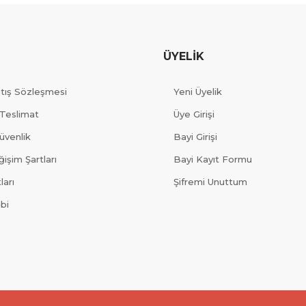
ÜYELİK
atış Sözleşmesi
Yeni Üyelik
Teslimat
Üye Girişi
Güvenlik
Bayi Girişi
işim Şartları
Bayi Kayıt Formu
ları
Şifremi Unuttum
ibi