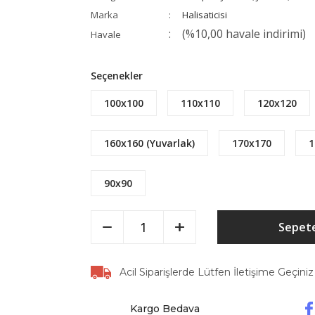
Marka
Halisaticisi
(%10,00 havale indirimi)
Havale
Seçenekler
100x100
110x110
120x120
160x160 (Yuvarlak)
170x170
1
90x90
Sepete
Acil Siparişlerde Lütfen İletişime Geçiniz
Kargo Bedava