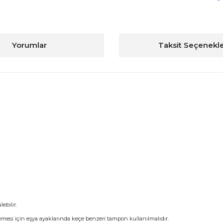
Yorumlar
Taksit Seçenekle
ebilir.
memesi için eşya ayaklarında keçe benzeri tampon kullanılmalıdır.