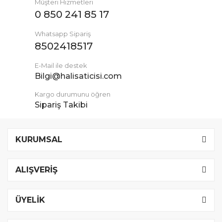
Müşteri Hizmetleri
0 850 241 85 17
Whatsapp Sipariş
8502418517
E-Mail ile destek
Bilgi@halisaticisi.com
Kargo durumunu öğren
Sipariş Takibi
KURUMSAL
ALIŞVERİŞ
ÜYELİK