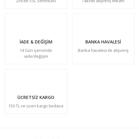
256 Bit SSL Sertifikası
Taksitli alışveriş imkanı
İADE & DEĞİŞİM
BANKA HAVALESİ
14 Gün içerisinde
Banka havalesi ile alışveriş
iade/değişim
ÜCRETSİZ KARGO
150 TL ve üzeri kargo bedava