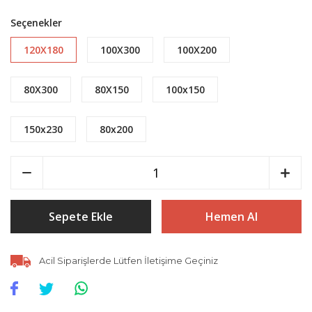
Seçenekler
120X180
100X300
100X200
80X300
80X150
100x150
150x230
80x200
Sepete Ekle
Hemen Al
Acil Siparişlerde Lütfen İletişime Geçiniz