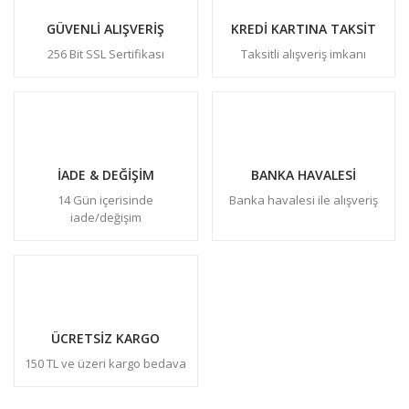
GÜVENLİ ALIŞVERİŞ
KREDİ KARTINA TAKSİT
256 Bit SSL Sertifikası
Taksitli alışveriş imkanı
İADE & DEĞİŞİM
BANKA HAVALESİ
14 Gün içerisinde
Banka havalesi ile alışveriş
iade/değişim
ÜCRETSİZ KARGO
150 TL ve üzeri kargo bedava