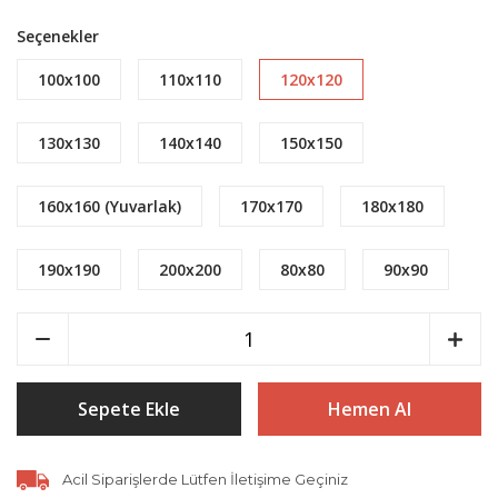
Seçenekler
100x100
110x110
120x120
130x130
140x140
150x150
160x160 (Yuvarlak)
170x170
180x180
190x190
200x200
80x80
90x90
Sepete Ekle
Hemen Al
Acil Siparişlerde Lütfen İletişime Geçiniz