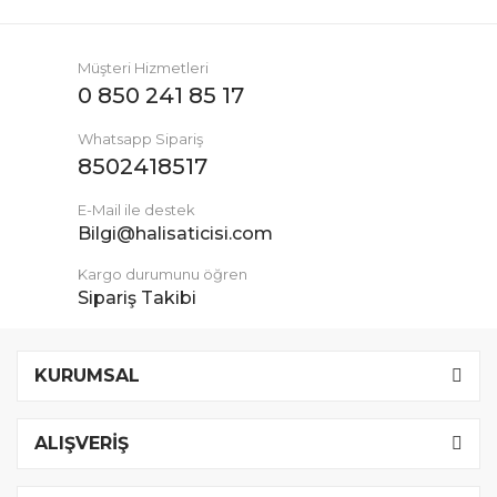
Müşteri Hizmetleri
0 850 241 85 17
Whatsapp Sipariş
8502418517
E-Mail ile destek
Bilgi@halisaticisi.com
Kargo durumunu öğren
Sipariş Takibi
KURUMSAL
ALIŞVERİŞ