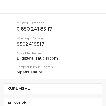
Müşteri Hizmetleri
0 850 241 85 17
Whatsapp Sipariş
8502418517
E-Mail ile destek
Bilgi@halisaticisi.com
Kargo durumunu öğren
Sipariş Takibi
KURUMSAL
ALIŞVERİŞ