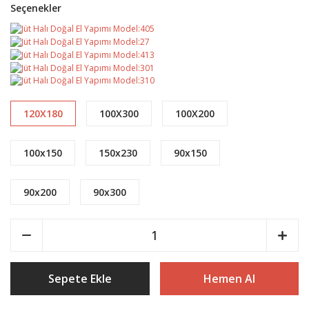
Seçenekler
120X180
100X300
100X200
100x150
150x230
90x150
90x200
90x300
Sepete Ekle
Hemen Al