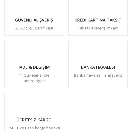
GÜVENLİ ALIŞVERİŞ
KREDİ KARTINA TAKSİT
256 Bit SSL Sertifikası
Taksitli alışveriş imkanı
İADE & DEĞİŞİM
BANKA HAVALESİ
14 Gün içerisinde
Banka havalesi ile alışveriş
iade/değişim
ÜCRETSİZ KARGO
150 TL ve üzeri kargo bedava