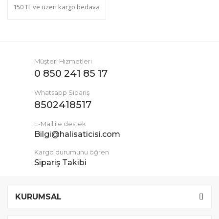
150 TL ve üzeri kargo bedava
Müşteri Hizmetleri
0 850 241 85 17
Whatsapp Sipariş
8502418517
E-Mail ile destek
Bilgi@halisaticisi.com
Kargo durumunu öğren
Sipariş Takibi
KURUMSAL