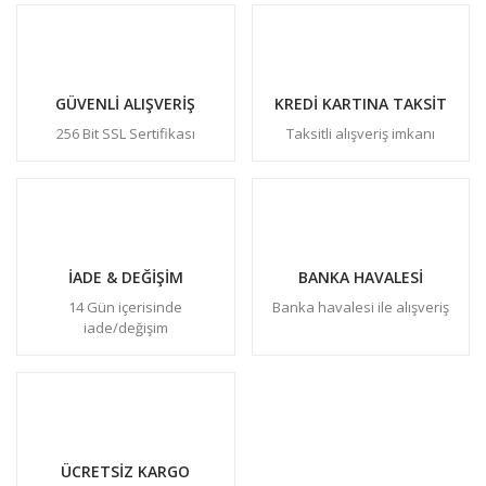
GÜVENLİ ALIŞVERİŞ
KREDİ KARTINA TAKSİT
256 Bit SSL Sertifikası
Taksitli alışveriş imkanı
İADE & DEĞİŞİM
BANKA HAVALESİ
14 Gün içerisinde
Banka havalesi ile alışveriş
iade/değişim
ÜCRETSİZ KARGO