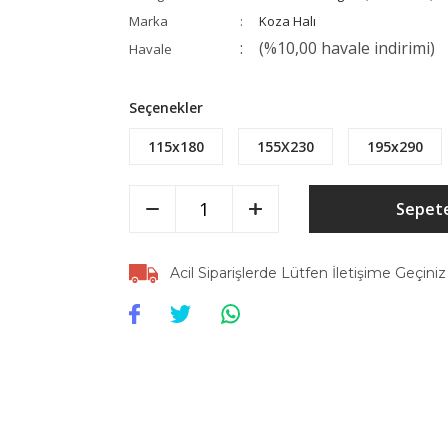
Marka
Koza Halı
(%10,00 havale indirimi)
Havale
Seçenekler
115x180
155X230
195x290
Sepete
Acil Siparişlerde Lütfen İletişime Geçiniz