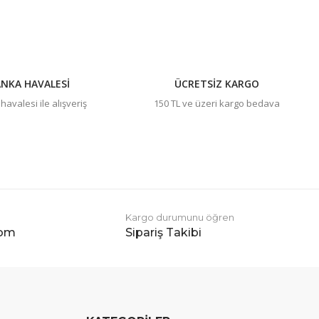
NKA HAVALESİ
ÜCRETSİZ KARGO
avalesi ile alışveriş
150 TL ve üzeri kargo bedava
Kargo durumunu öğren
com
Sipariş Takibi