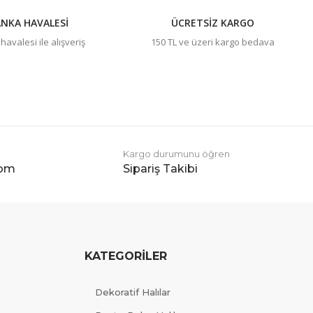
NKA HAVALESİ
ÜCRETSİZ KARGO
avalesi ile alışveriş
150 TL ve üzeri kargo bedava
Kargo durumunu öğren
com
Sipariş Takibi
KATEGORİLER
Dekoratif Halılar