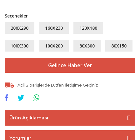
Seçenekler
200X290
160X230
120X180
100X300
100X200
80X300
80X150
Gelince Haber Ver
Acil Siparişlerde Lütfen İletişime Geçiniz
Ürün Açıklaması
Yorumlar