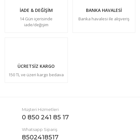
İADE & DEĞİŞİM
BANKA HAVALESİ
14 Gün içerisinde
Banka havalesi ile alışveriş
iade/değişim
ÜCRETSİZ KARGO
150 TL ve üzeri kargo bedava
Müşteri Hizmetleri
0 850 241 85 17
Whatsapp Sipariş
8502418517