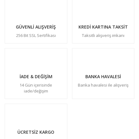
GÜVENLİ ALIŞVERİŞ
KREDİ KARTINA TAKSİT
256 Bit SSL Sertifikası
Taksitli alışveriş imkanı
İADE & DEĞİŞİM
BANKA HAVALESİ
14 Gün içerisinde
Banka havalesi ile alışveriş
iade/değişim
ÜCRETSİZ KARGO