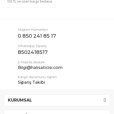
150 TL ve üzeri kargo bedava
Müşteri Hizmetleri
0 850 241 85 17
Whatsapp Sipariş
8502418517
E-Mail ile destek
Bilgi@halisaticisi.com
Kargo durumunu öğren
Sipariş Takibi
KURUMSAL