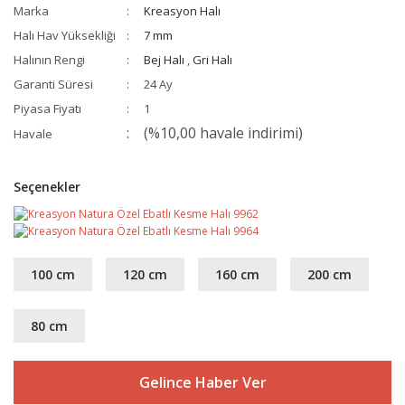
Marka
Kreasyon Halı
Halı Hav Yüksekliği
7 mm
Halının Rengi
Bej Halı
,
Gri Halı
Garanti Süresi
24 Ay
Piyasa Fiyatı
1
(%10,00 havale indirimi)
Havale
Seçenekler
100 cm
120 cm
160 cm
200 cm
80 cm
Gelince Haber Ver