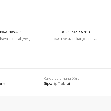
NKA HAVALESİ
ÜCRETSİZ KARGO
avalesi ile alışveriş
150 TL ve üzeri kargo bedava
Kargo durumunu öğren
com
Sipariş Takibi