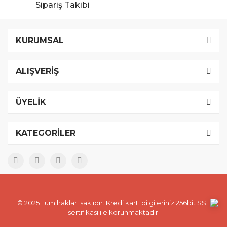
Sipariş Takibi
KURUMSAL
ALIŞVERİŞ
ÜYELİK
KATEGORİLER
© 2025 Tüm hakları saklıdır. Kredi kartı bilgileriniz 256bit SSL
sertifikası ile korunmaktadır.