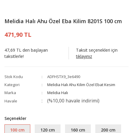
Melidia Halı Ahu Özel Eba Kilim 8201S 100 cm
471,90 TL
47,69 TL den başlayan
Taksit seçenekleri için
taksitlerle!
tıklayınız
Stok Kodu
ADFHSTX9_3e6490
Kategori
Melidia Halı Ahu Kilim Özel Ebat Kesim
Marka
Melidia Halı
(%10,00 havale indirimi)
Havale
Seçenekler
100 cm
120 cm
160 cm
200 cm