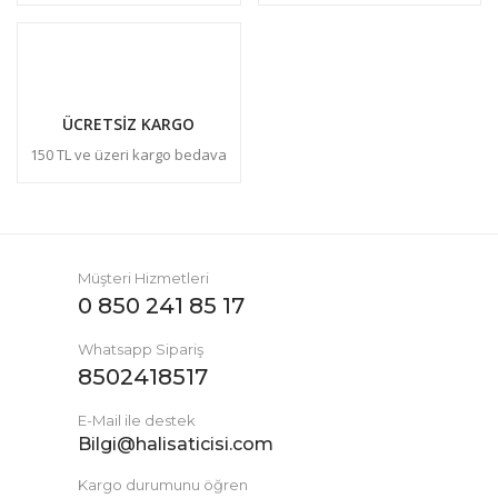
ÜCRETSİZ KARGO
150 TL ve üzeri kargo bedava
Müşteri Hizmetleri
0 850 241 85 17
Whatsapp Sipariş
8502418517
E-Mail ile destek
Bilgi@halisaticisi.com
Kargo durumunu öğren