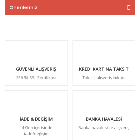
Önerileriniz
GÜVENLİ ALIŞVERİŞ
KREDİ KARTINA TAKSİT
256 Bit SSL Sertifikası
Taksitli alışveriş imkanı
İADE & DEĞİŞİM
BANKA HAVALESİ
14 Gün içerisinde
Banka havalesi ile alışveriş
iade/değişim