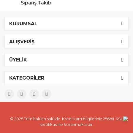
Sipariş Takibi
KURUMSAL
ALIŞVERİŞ
ÜYELİK
KATEGORİLER
© 2025 Tüm hakları saklıdır. Kredi kartı bilgileriniz 256bit SSL
sertifikası ile korunmaktadır.