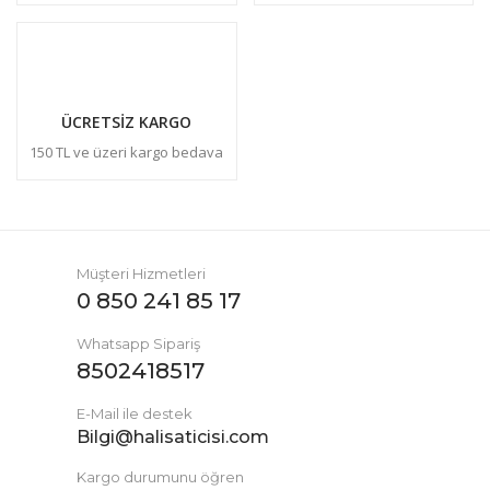
ÜCRETSİZ KARGO
150 TL ve üzeri kargo bedava
Müşteri Hizmetleri
0 850 241 85 17
Whatsapp Sipariş
8502418517
E-Mail ile destek
Bilgi@halisaticisi.com
Kargo durumunu öğren