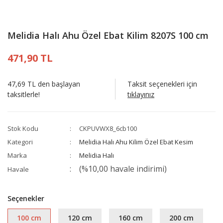
Melidia Halı Ahu Özel Ebat Kilim 8207S 100 cm
471,90 TL
47,69 TL den başlayan
Taksit seçenekleri için
taksitlerle!
tıklayınız
Stok Kodu
CKPUVWX8_6cb100
Kategori
Melidia Halı Ahu Kilim Özel Ebat Kesim
Marka
Melidia Halı
(%10,00 havale indirimi)
Havale
Seçenekler
100 cm
120 cm
160 cm
200 cm