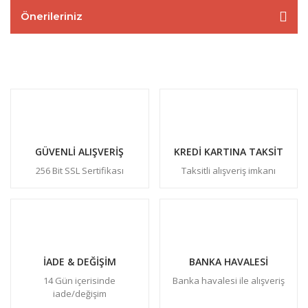
Önerileriniz
GÜVENLİ ALIŞVERİŞ
KREDİ KARTINA TAKSİT
256 Bit SSL Sertifikası
Taksitli alışveriş imkanı
İADE & DEĞİŞİM
BANKA HAVALESİ
14 Gün içerisinde
Banka havalesi ile alışveriş
iade/değişim