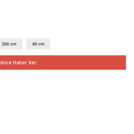
200 cm
80 cm
lince Haber Ver