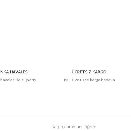
NKA HAVALESİ
ÜCRETSİZ KARGO
avalesi ile alışveriş
150 TL ve üzeri kargo bedava
Kargo durumunu öğren