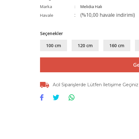
Marka
Melidia Halı
(%10,00 havale indirimi)
Havale
Seçenekler
100 cm
120 cm
160 cm
Ge
Acil Siparişlerde Lütfen İletişime Geçiniz