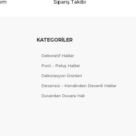
com
Sipariş Takibi
KATEGORİLER
Dekoratif Halılar
Post - Peluş Halılar
Dekorasyon Ürünleri
Desensiz - Kendinden Desenli Halılar
Duvardan Duvara Halı