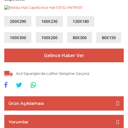
200X290
160X230
120X180
100X300
100X200
80X300
80X150
Gelince Haber Ver
Acil Siparişlerde Lütfen İletişime Geçiniz
Ürün Açıklaması
Yorumlar