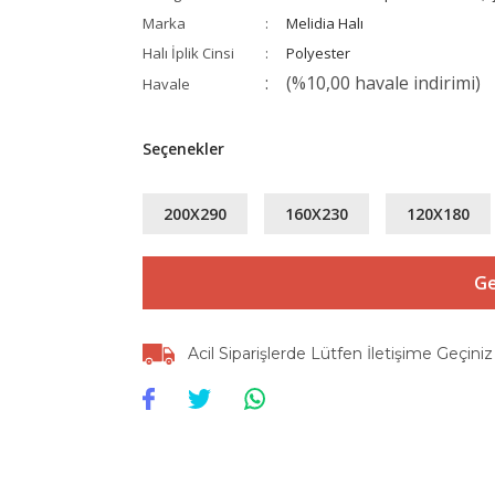
Marka
Melidia Halı
Halı İplik Cinsi
Polyester
(%10,00 havale indirimi)
Havale
Seçenekler
200X290
160X230
120X180
Ge
Acil Siparişlerde Lütfen İletişime Geçiniz