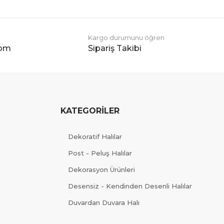
Kargo durumunu öğren
com
Sipariş Takibi
KATEGORİLER
Dekoratif Halılar
Post - Peluş Halılar
Dekorasyon Ürünleri
Desensiz - Kendinden Desenli Halılar
Duvardan Duvara Halı