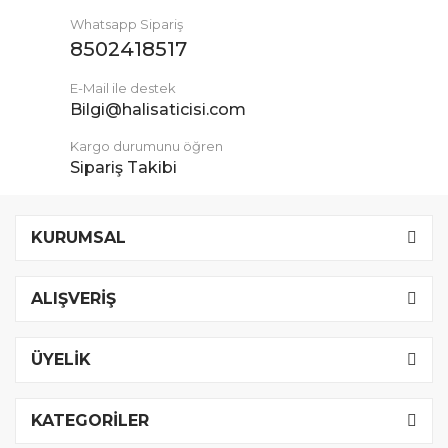
Whatsapp Sipariş
8502418517
E-Mail ile destek
Bilgi@halisaticisi.com
Kargo durumunu öğren
Sipariş Takibi
KURUMSAL
ALIŞVERİŞ
ÜYELİK
KATEGORİLER