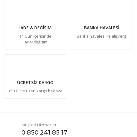
İADE & DEĞİŞİM
BANKA HAVALESİ
14 Gün içerisinde
Banka havalesi ile alışveriş
iade/değişim
ÜCRETSİZ KARGO
150 TL ve üzeri kargo bedava
Müşteri Hizmetleri
0 850 241 85 17