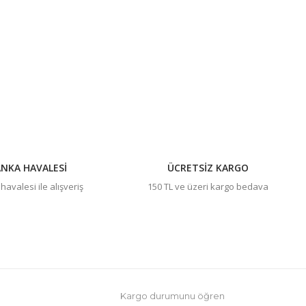
NKA HAVALESİ
ÜCRETSİZ KARGO
avalesi ile alışveriş
150 TL ve üzeri kargo bedava
Kargo durumunu öğren