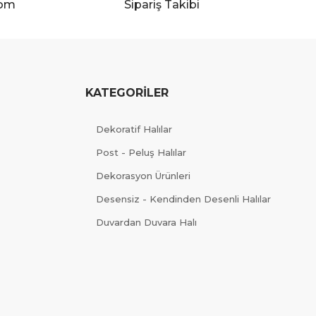
com
Sipariş Takibi
KATEGORİLER
Dekoratif Halılar
Post - Peluş Halılar
Dekorasyon Ürünleri
Desensiz - Kendinden Desenli Halılar
Duvardan Duvara Halı