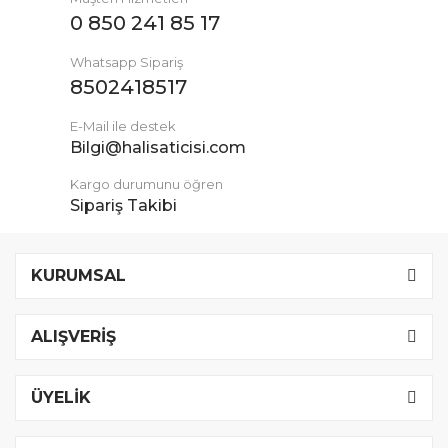
0 850 241 85 17
Whatsapp Sipariş
8502418517
E-Mail ile destek
Bilgi@halisaticisi.com
Kargo durumunu öğren
Sipariş Takibi
KURUMSAL
ALIŞVERİŞ
ÜYELİK