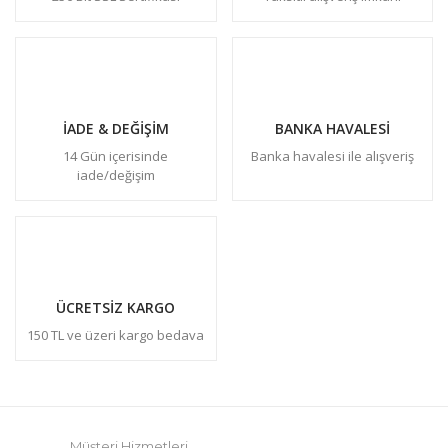
İADE & DEĞİŞİM
BANKA HAVALESİ
14 Gün içerisinde
Banka havalesi ile alışveriş
iade/değişim
ÜCRETSİZ KARGO
150 TL ve üzeri kargo bedava
Müşteri Hizmetleri