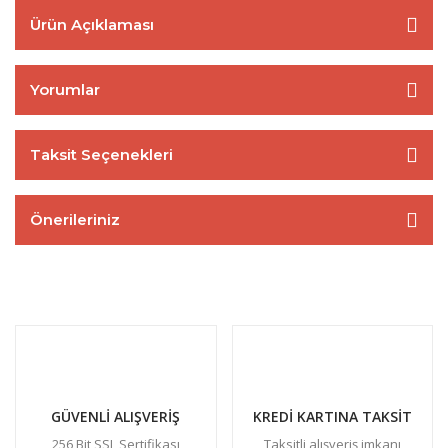
Ürün Açıklaması
Yorumlar
Taksit Seçenekleri
Önerileriniz
GÜVENLİ ALIŞVERİŞ
KREDİ KARTINA TAKSİT
256 Bit SSL Sertifikası
Taksitli alışveriş imkanı