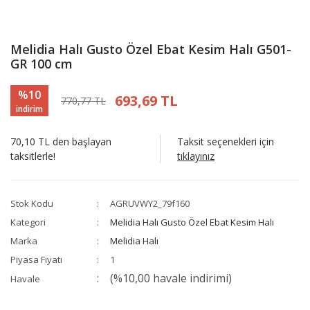
Melidia Halı Gusto Özel Ebat Kesim Halı G501-
GR 100 cm
%10
693,69 TL
770,77 TL
indirim
70,10 TL den başlayan
Taksit seçenekleri için
taksitlerle!
tıklayınız
Stok Kodu
AGRUVWY2_79f160
Kategori
Melidia Halı Gusto Özel Ebat Kesim Halı
Marka
Melidia Halı
Piyasa Fiyatı
1
(%10,00 havale indirimi)
Havale