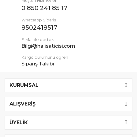
Müşteri Hizmetleri
0 850 241 85 17
Whatsapp Sipariş
8502418517
E-Mail ile destek
Bilgi@halisaticisi.com
Kargo durumunu öğren
Sipariş Takibi
KURUMSAL
ALIŞVERİŞ
ÜYELİK