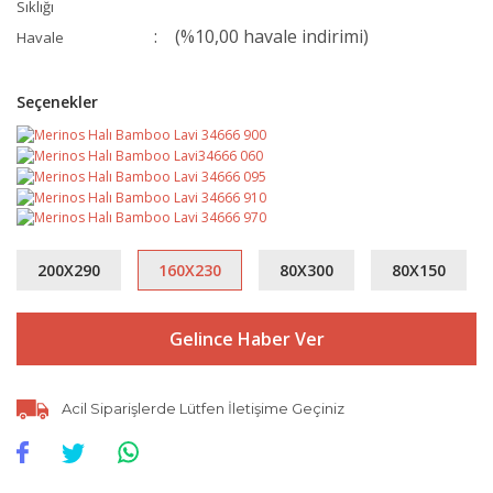
Sıklığı
(%10,00 havale indirimi)
Havale
Seçenekler
200X290
160X230
80X300
80X150
Gelince Haber Ver
Acil Siparişlerde Lütfen İletişime Geçiniz