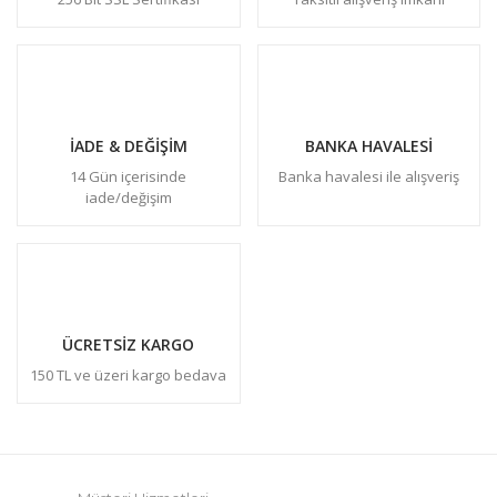
İADE & DEĞİŞİM
BANKA HAVALESİ
14 Gün içerisinde
Banka havalesi ile alışveriş
iade/değişim
ÜCRETSİZ KARGO
150 TL ve üzeri kargo bedava