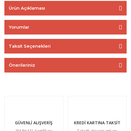
Ürün Açıklaması
Yorumlar
Taksit Seçenekleri
Önerileriniz
GÜVENLİ ALIŞVERİŞ
KREDİ KARTINA TAKSİT
256 Bit SSL Sertifikası
Taksitli alışveriş imkanı