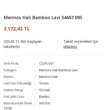
Merinos Halı Bamboo Lavi 34667 095
3.172,43 TL
320,60 TL den başlayan
Taksit seçenekleri için
taksitlerle!
tıklayınız
Stok Kodu
CJQRU347
Kategori
Merinos Halı Bamboo Lavi
Marka
Merinos Halı
Halı Hav Yüksekliği
10 mm
Halının Rengi
Gri Halı
Halı İplik Cinsi
Bambu
Metrekarede İlmek
800.000
Sıklığı