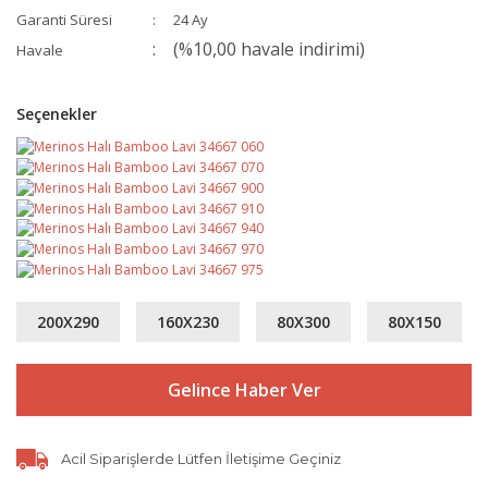
Garanti Süresi
24 Ay
(%10,00 havale indirimi)
Havale
Seçenekler
200X290
160X230
80X300
80X150
Gelince Haber Ver
Acil Siparişlerde Lütfen İletişime Geçiniz