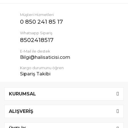
Müşteri Hizmetleri
0 850 241 85 17
Whatsapp Sipariş
8502418517
E-Mail ile destek
Bilgi@halisaticisi.com
Kargo durumunu öğren
Sipariş Takibi
KURUMSAL
ALIŞVERİŞ