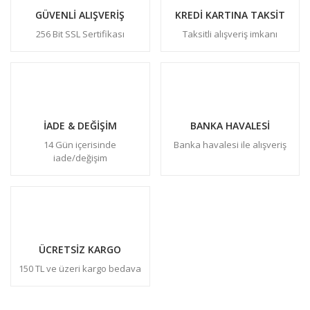
GÜVENLİ ALIŞVERİŞ
KREDİ KARTINA TAKSİT
256 Bit SSL Sertifikası
Taksitli alışveriş imkanı
İADE & DEĞİŞİM
BANKA HAVALESİ
14 Gün içerisinde
Banka havalesi ile alışveriş
iade/değişim
ÜCRETSİZ KARGO
150 TL ve üzeri kargo bedava