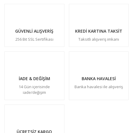
GÜVENLİ ALIŞVERİŞ
KREDİ KARTINA TAKSİT
256 Bit SSL Sertifikası
Taksitli alışveriş imkanı
İADE & DEĞİŞİM
BANKA HAVALESİ
14 Gün içerisinde
Banka havalesi ile alışveriş
iade/değişim
ÜCRETSİZ KARGO