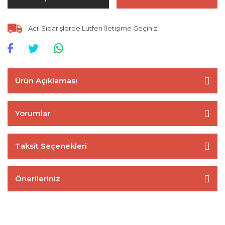
Acil Siparişlerde Lütfen İletişime Geçiniz
Ürün Açıklaması
Yorumlar
Taksit Seçenekleri
Önerileriniz