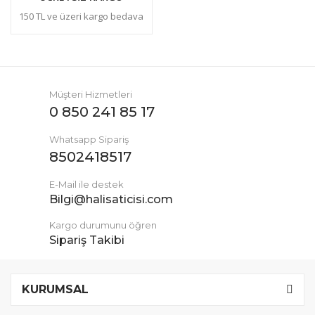
150 TL ve üzeri kargo bedava
Müşteri Hizmetleri
0 850 241 85 17
Whatsapp Sipariş
8502418517
E-Mail ile destek
Bilgi@halisaticisi.com
Kargo durumunu öğren
Sipariş Takibi
KURUMSAL