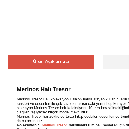
Ürün Açıklaması
Merinos Halı Tresor
Merinos Tresor Halı koleksiyonu, salon halısı arayan kullanıcıların 
renkleri ve desenleri ile çok favoriler arasındaki yerini hep koruyor
olamayan Merinos Tresor halı koleksiyonu 10 mm hav yüksekliğindedi
çizgileri taşıyacak birçok model mevcuttur.
Merinos Tresor her zevke ve tarza hitap edebilen desenleri ve trend
da bulabilirsiniz.
Koleksiyon : "
Merinos Tresor
” serisindeki tüm halı modelleri için tı