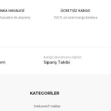
NKA HAVALESİ
ÜCRETSİZ KARGO
avalesi ile alışveriş
150 TL ve üzeri kargo bedava
Kargo durumunu öğren
com
Sipariş Takibi
KATEGORİLER
Dekoratif Halılar