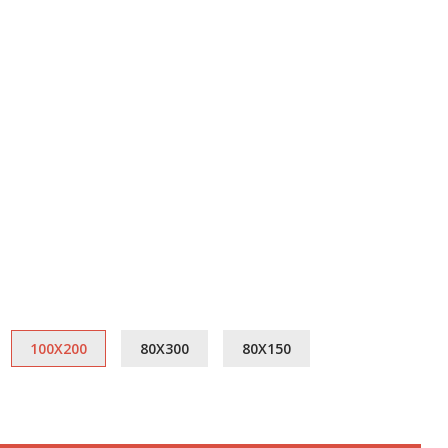
100X200
80X300
80X150