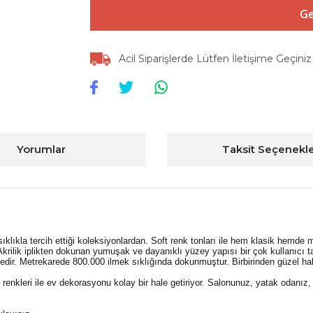
Ge
Acil Siparişlerde Lütfen İletişime Geçiniz
Yorumlar
Taksit Seçenekle
sıklıkla tercih ettiği koleksiyonlardan. Soft renk tonları ile hem klasik hemde
. Akrilik iplikten dokunan yumuşak ve dayanıklı yüzey yapısı bir çok kullanıcı t
r. Metrekarede 800.000 ilmek sıklığında dokunmuştur. Birbirinden güzel halı 
 renkleri ile ev dekorasyonu kolay bir hale getiriyor. Salonunuz, yatak odanız