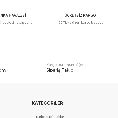
NKA HAVALESİ
ÜCRETSİZ KARGO
avalesi ile alışveriş
150 TL ve üzeri kargo bedava
Kargo durumunu öğren
com
Sipariş Takibi
KATEGORİLER
Dekoratif Halılar