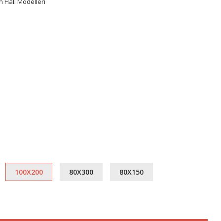
n Halı Modelleri
100X200
80X300
80X150