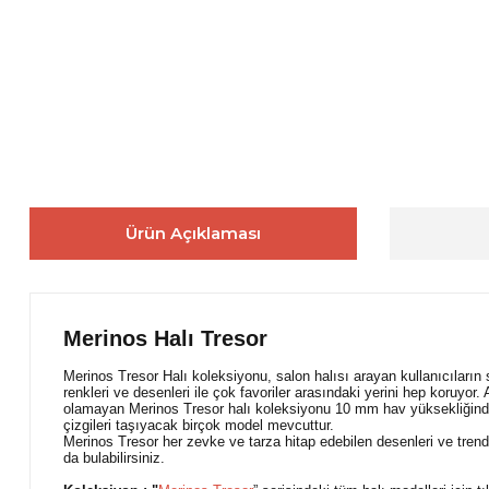
Ürün Açıklaması
Merinos Halı Tresor
Merinos Tresor Halı koleksiyonu, salon halısı arayan kullanıcıların 
renkleri ve desenleri ile çok favoriler arasındaki yerini hep koruyor
olamayan Merinos Tresor halı koleksiyonu 10 mm hav yüksekliğindedi
çizgileri taşıyacak birçok model mevcuttur.
Merinos Tresor her zevke ve tarza hitap edebilen desenleri ve trend
da bulabilirsiniz.