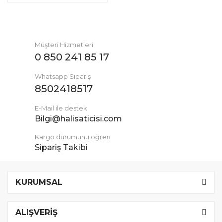
Müşteri Hizmetleri
0 850 241 85 17
Whatsapp Sipariş
8502418517
E-Mail ile destek
Bilgi@halisaticisi.com
Kargo durumunu öğren
Sipariş Takibi
KURUMSAL
ALIŞVERİŞ