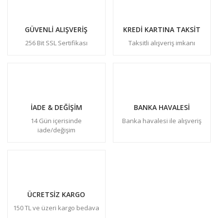
GÜVENLİ ALIŞVERİŞ
KREDİ KARTINA TAKSİT
256 Bit SSL Sertifikası
Taksitli alışveriş imkanı
İADE & DEĞİŞİM
BANKA HAVALESİ
14 Gün içerisinde
Banka havalesi ile alışveriş
iade/değişim
ÜCRETSİZ KARGO
150 TL ve üzeri kargo bedava