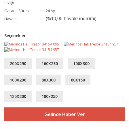
Sıklığı
Garanti Süresi
24 Ay
(%10,00 havale indirimi)
Havale
Seçenekler
200X290
160X230
100X300
100X200
80X300
80X150
125X200
180x250
Gelince Haber Ver