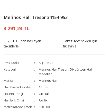
Merinos Halı Tresor 34154 953
3.291,23 TL
332,61 TL den başlayan
Taksit seçenekleri için
taksitlerle!
tıklayınız
Stok Kodu
AHJRUXZ2
Kategori
Merinos Halı Tresor
,
Dikdörtgen Halı
Modelleri
Marka
Merinos Halı
Halı Hav Yüksekliği
10 mm
Halının Rengi
Gri Halı
Halı İplik Cinsi
Akrilik
Metrekarede İlmek
800.000