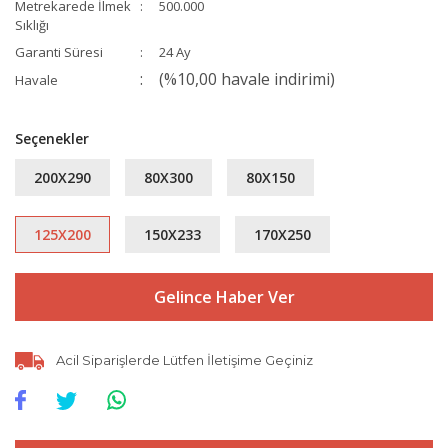
Metrekarede İlmek
500.000
Sıklığı
Garanti Süresi
24 Ay
(%10,00 havale indirimi)
Havale
Seçenekler
200X290
80X300
80X150
125X200
150X233
170X250
Gelince Haber Ver
Acil Siparişlerde Lütfen İletişime Geçiniz