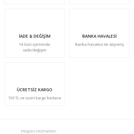
İADE & DEĞİŞİM
BANKA HAVALESİ
14 Gün içerisinde
Banka havalesi ile alışveriş
iade/değişim
ÜCRETSİZ KARGO
150 TL ve üzeri kargo bedava
Müşteri Hizmetleri