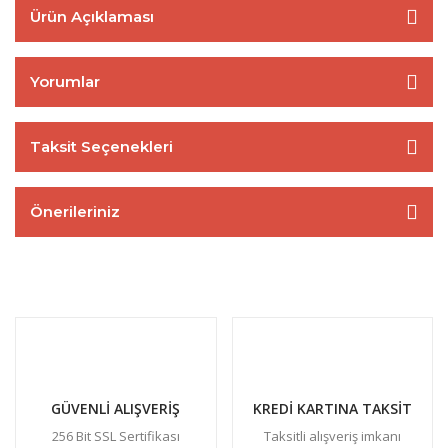
Ürün Açıklaması
Yorumlar
Taksit Seçenekleri
Önerileriniz
GÜVENLİ ALIŞVERİŞ
KREDİ KARTINA TAKSİT
256 Bit SSL Sertifikası
Taksitli alışveriş imkanı