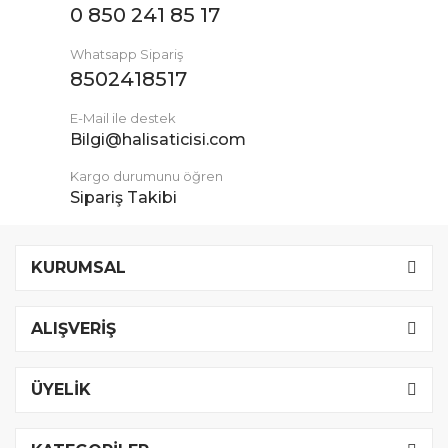
0 850 241 85 17
Whatsapp Sipariş
8502418517
E-Mail ile destek
Bilgi@halisaticisi.com
Kargo durumunu öğren
Sipariş Takibi
KURUMSAL
ALIŞVERİŞ
ÜYELİK