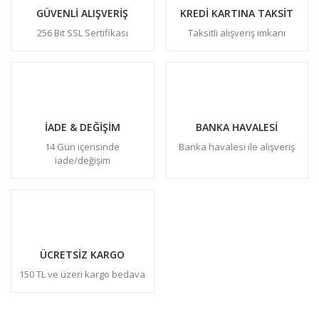
GÜVENLİ ALIŞVERİŞ
KREDİ KARTINA TAKSİT
256 Bit SSL Sertifikası
Taksitli alışveriş imkanı
İADE & DEĞİŞİM
BANKA HAVALESİ
14 Gün içerisinde
Banka havalesi ile alışveriş
iade/değişim
ÜCRETSİZ KARGO
150 TL ve üzeri kargo bedava