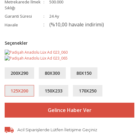
Metrekarede İlmek
500.000
Sıklığı
Garanti Süresi
24 Ay
(%10,00 havale indirimi)
Havale
Seçenekler
200X290
80X300
80X150
125X200
150X233
170X250
Gelince Haber Ver
Acil Siparişlerde Lütfen İletişime Geçiniz