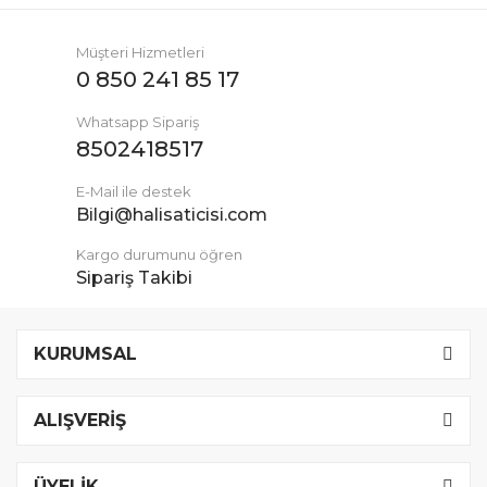
Müşteri Hizmetleri
0 850 241 85 17
Whatsapp Sipariş
8502418517
E-Mail ile destek
Bilgi@halisaticisi.com
Kargo durumunu öğren
Sipariş Takibi
KURUMSAL
ALIŞVERİŞ
ÜYELİK