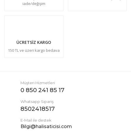
iade/değişim
ÜCRETSİZ KARGO
150 TL ve üzeri kargo bedava
Müşteri Hizmetleri
0 850 241 85 17
Whatsapp Sipariş
8502418517
E-Mail ile destek
Bilgi@halisaticisi.com