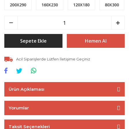
200X290
160X230
120X180
80X300
Sepete Ekle
Hemen Al
Acil Siparişlerde Lütfen İletişime Geçiniz
Ürün Açıklaması
Yorumlar
Taksit Seçenekleri