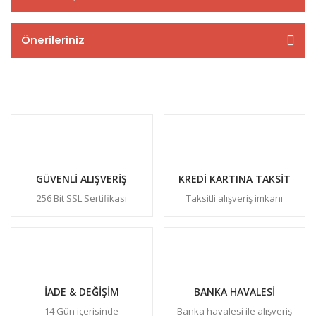
Önerileriniz
GÜVENLİ ALIŞVERİŞ
KREDİ KARTINA TAKSİT
256 Bit SSL Sertifikası
Taksitli alışveriş imkanı
İADE & DEĞİŞİM
BANKA HAVALESİ
14 Gün içerisinde
Banka havalesi ile alışveriş