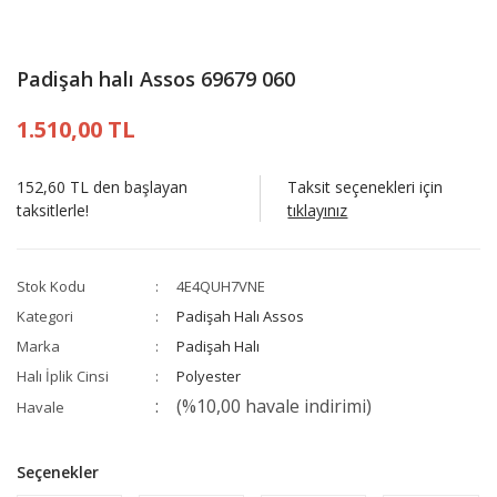
Padişah halı Assos 69679 060
1.510,00 TL
152,60 TL den başlayan
Taksit seçenekleri için
taksitlerle!
tıklayınız
Stok Kodu
4E4QUH7VNE
Kategori
Padişah Halı Assos
Marka
Padişah Halı
Halı İplik Cinsi
Polyester
(%10,00 havale indirimi)
Havale
Seçenekler