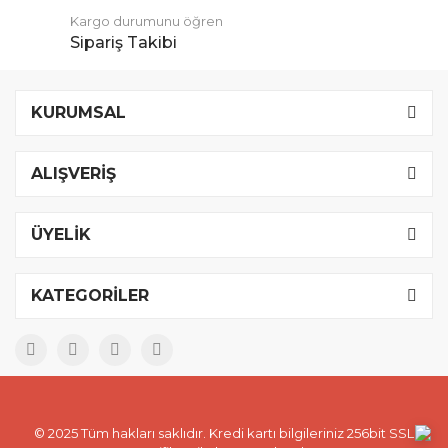
Kargo durumunu öğren
Sipariş Takibi
KURUMSAL
ALIŞVERİŞ
ÜYELİK
KATEGORİLER
© 2025 Tüm hakları saklıdır. Kredi kartı bilgileriniz 256bit SSL