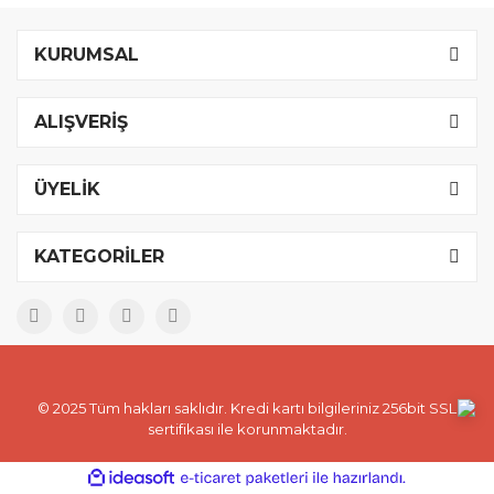
KURUMSAL
ALIŞVERİŞ
ÜYELİK
KATEGORİLER
© 2025 Tüm hakları saklıdır. Kredi kartı bilgileriniz 256bit SSL
sertifikası ile korunmaktadır.
ile
ideasoft
e-