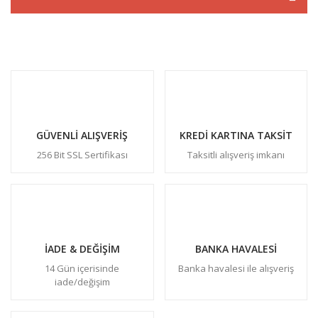
GÜVENLİ ALIŞVERİŞ
KREDİ KARTINA TAKSİT
256 Bit SSL Sertifikası
Taksitli alışveriş imkanı
İADE & DEĞİŞİM
BANKA HAVALESİ
14 Gün içerisinde
Banka havalesi ile alışveriş
iade/değişim