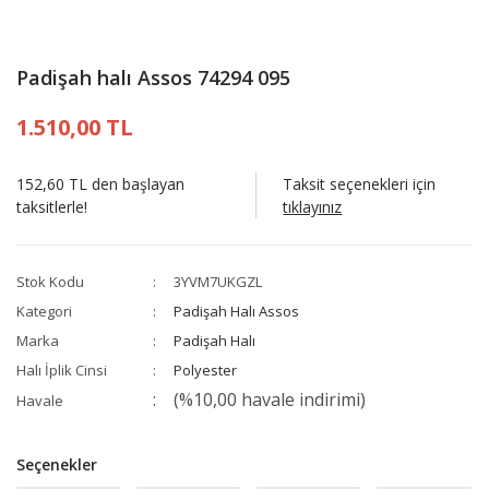
Padişah halı Assos 74294 095
1.510,00 TL
152,60 TL den başlayan
Taksit seçenekleri için
taksitlerle!
tıklayınız
Stok Kodu
3YVM7UKGZL
Kategori
Padişah Halı Assos
Marka
Padişah Halı
Halı İplik Cinsi
Polyester
(%10,00 havale indirimi)
Havale
Seçenekler