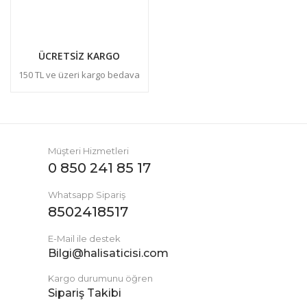
ÜCRETSİZ KARGO
150 TL ve üzeri kargo bedava
Müşteri Hizmetleri
0 850 241 85 17
Whatsapp Sipariş
8502418517
E-Mail ile destek
Bilgi@halisaticisi.com
Kargo durumunu öğren
Sipariş Takibi