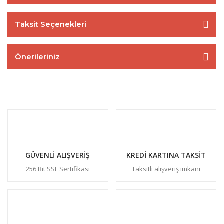
Taksit Seçenekleri
Önerileriniz
GÜVENLİ ALIŞVERİŞ
KREDİ KARTINA TAKSİT
256 Bit SSL Sertifikası
Taksitli alışveriş imkanı