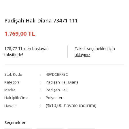
Padişah Halı Diana 73471 111
1.769,00 TL
178,77 TL den başlayan
Taksit seçenekleri için
taksitlerle!
tıklayınız
Stok Kodu
49PDCBKFBC
Kategori
Padişah Halı Diana
Marka
Padişah Halı
Halı İplik Cinsi
Polyester
(%10,00 havale indirimi)
Havale
Seçenekler