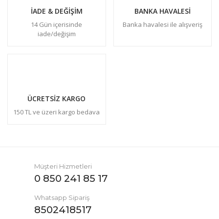
İADE & DEĞİŞİM
BANKA HAVALESİ
14 Gün içerisinde
Banka havalesi ile alışveriş
iade/değişim
ÜCRETSİZ KARGO
150 TL ve üzeri kargo bedava
Müşteri Hizmetleri
0 850 241 85 17
Whatsapp Sipariş
8502418517