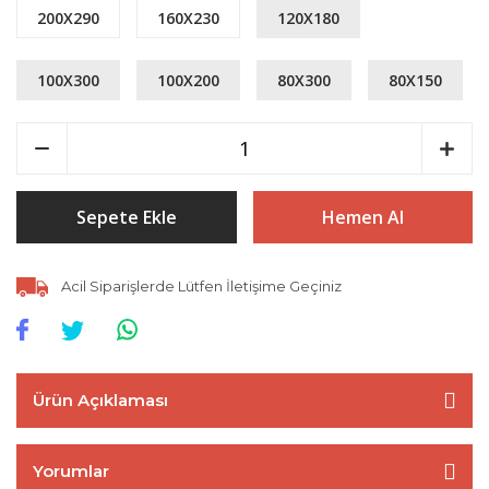
200X290
160X230
120X180
100X300
100X200
80X300
80X150
Sepete Ekle
Hemen Al
Acil Siparişlerde Lütfen İletişime Geçiniz
Ürün Açıklaması
Yorumlar