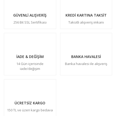
GÜVENLİ ALIŞVERİŞ
KREDİ KARTINA TAKSİT
256 Bit SSL Sertifikası
Taksitli alışveriş imkanı
İADE & DEĞİŞİM
BANKA HAVALESİ
14 Gün içerisinde
Banka havalesi ile alışveriş
iade/değişim
ÜCRETSİZ KARGO
150 TL ve üzeri kargo bedava