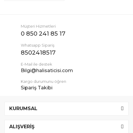
Müşteri Hizmetleri
0 850 241 85 17
Whatsapp Sipariş
8502418517
E-Mail ile destek
Bilgi@halisaticisi.com
Kargo durumunu öğren
Sipariş Takibi
KURUMSAL
ALIŞVERİŞ