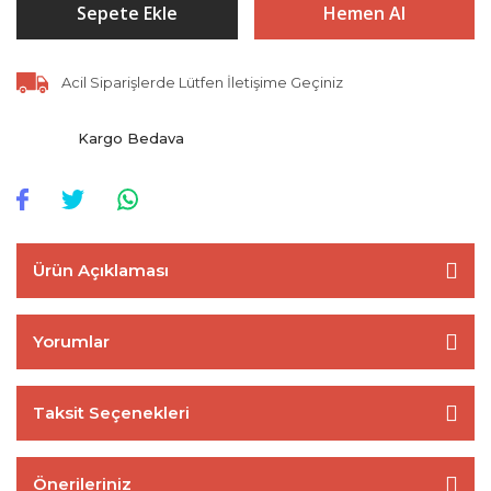
Sepete Ekle
Hemen Al
Acil Siparişlerde Lütfen İletişime Geçiniz
Kargo Bedava
Ürün Açıklaması
Yorumlar
Taksit Seçenekleri
Önerileriniz