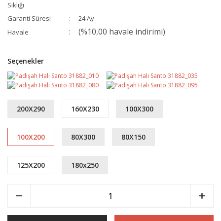
Sıklığı
Garanti Süresi
24 Ay
(%10,00 havale indirimi)
Havale
Seçenekler
200X290
160X230
100X300
100X200
80X300
80X150
125X200
180x250