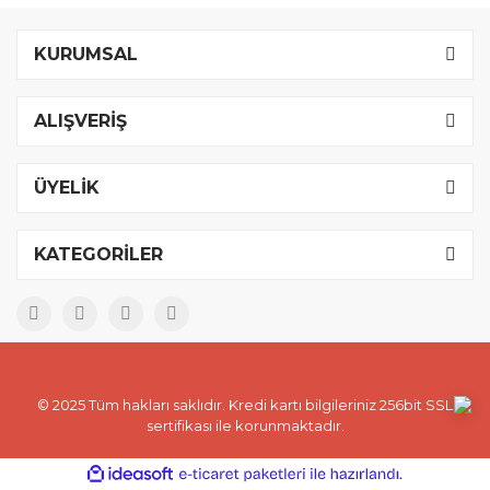
KURUMSAL
ALIŞVERİŞ
ÜYELİK
KATEGORİLER
© 2025 Tüm hakları saklıdır. Kredi kartı bilgileriniz 256bit SSL
sertifikası ile korunmaktadır.
ile
ideasoft
e-