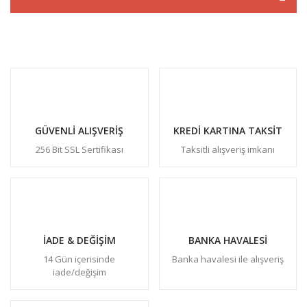
GÜVENLİ ALIŞVERİŞ
KREDİ KARTINA TAKSİT
256 Bit SSL Sertifikası
Taksitli alışveriş imkanı
İADE & DEĞİŞİM
BANKA HAVALESİ
14 Gün içerisinde
Banka havalesi ile alışveriş
iade/değişim