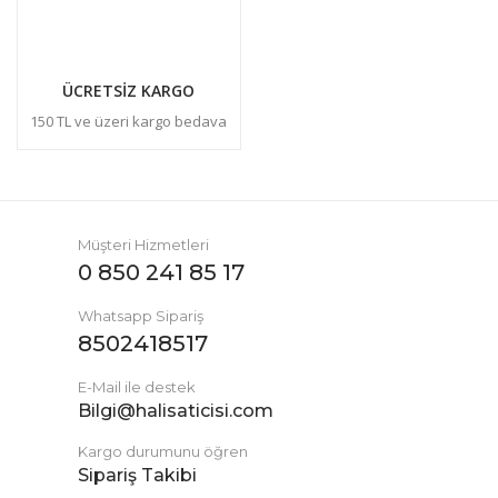
ÜCRETSİZ KARGO
150 TL ve üzeri kargo bedava
Müşteri Hizmetleri
0 850 241 85 17
Whatsapp Sipariş
8502418517
E-Mail ile destek
Bilgi@halisaticisi.com
Kargo durumunu öğren
Sipariş Takibi