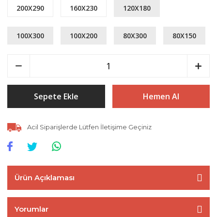
200X290
160X230
120X180
100X300
100X200
80X300
80X150
Sepete Ekle
Hemen Al
Acil Siparişlerde Lütfen İletişime Geçiniz
Ürün Açıklaması
Yorumlar