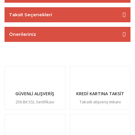
Taksit Seçenekleri
Önerileriniz
GÜVENLİ ALIŞVERİŞ
KREDİ KARTINA TAKSİT
256 Bit SSL Sertifikası
Taksitli alışveriş imkanı