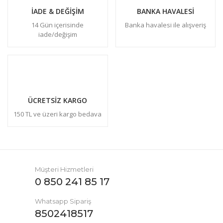
İADE & DEĞİŞİM
BANKA HAVALESİ
14 Gün içerisinde
Banka havalesi ile alışveriş
iade/değişim
ÜCRETSİZ KARGO
150 TL ve üzeri kargo bedava
Müşteri Hizmetleri
0 850 241 85 17
Whatsapp Sipariş
8502418517