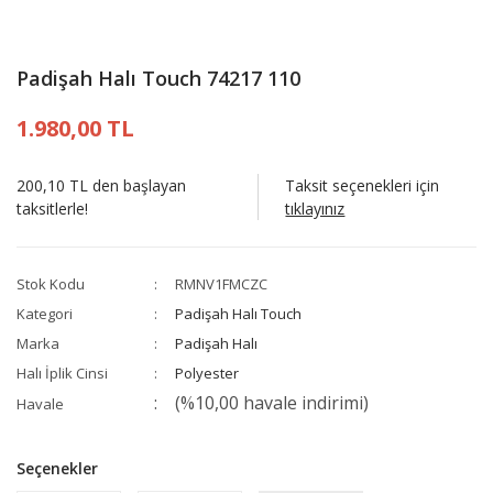
Padişah Halı Touch 74217 110
1.980,00 TL
200,10 TL den başlayan
Taksit seçenekleri için
taksitlerle!
tıklayınız
Stok Kodu
RMNV1FMCZC
Kategori
Padişah Halı Touch
Marka
Padişah Halı
Halı İplik Cinsi
Polyester
(%10,00 havale indirimi)
Havale
Seçenekler