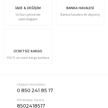
İADE & DEĞİŞİM
BANKA HAVALESİ
14 Gün içerisinde
Banka havalesi ile alışveriş
iade/değişim
ÜCRETSİZ KARGO
150 TL ve üzeri kargo bedava
Müşteri Hizmetleri
0 850 241 85 17
Whatsapp Sipariş
8502418517