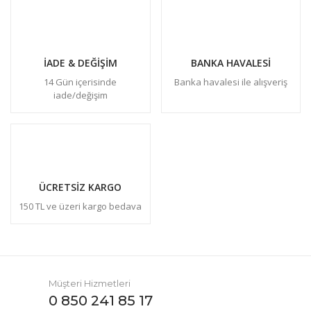
İADE & DEĞİŞİM
BANKA HAVALESİ
14 Gün içerisinde
Banka havalesi ile alışveriş
iade/değişim
ÜCRETSİZ KARGO
150 TL ve üzeri kargo bedava
Müşteri Hizmetleri
0 850 241 85 17