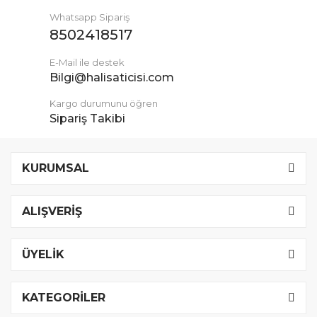
Whatsapp Sipariş
8502418517
E-Mail ile destek
Bilgi@halisaticisi.com
Kargo durumunu öğren
Sipariş Takibi
KURUMSAL
ALIŞVERİŞ
ÜYELİK
KATEGORİLER