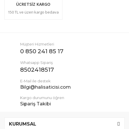
ÜCRETSİZ KARGO
150 TL ve üzeri kargo bedava
Müşteri Hizmetleri
0 850 241 85 17
Whatsapp Sipariş
8502418517
E-Mail ile destek
Bilgi@halisaticisi.com
Kargo durumunu öğren
Sipariş Takibi
KURUMSAL