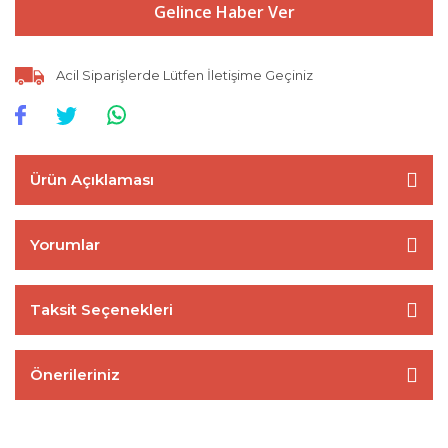
Gelince Haber Ver
Acil Siparişlerde Lütfen İletişime Geçiniz
Ürün Açıklaması
Yorumlar
Taksit Seçenekleri
Önerileriniz