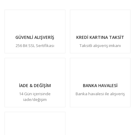
GÜVENLİ ALIŞVERİŞ
KREDİ KARTINA TAKSİT
256 Bit SSL Sertifikası
Taksitli alışveriş imkanı
İADE & DEĞİŞİM
BANKA HAVALESİ
14 Gün içerisinde
Banka havalesi ile alışveriş
iade/değişim