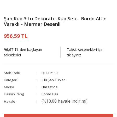
Şah Küp 3'Lü Dekoratif Küp Seti - Bordo Altın
Varaklı - Mermer Desenli
956,59 TL
96,67 TL den başlayan
Taksit seçenekleri için
taksitlerle!
tıklayınız
Stok Kodu
DEGLP159
Kategori
3 lü Şah Küpler
Marka
Halisaticisi
Halının Rengi
Bordo Halı
(%10,00 havale indirimi)
Havale