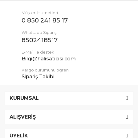
Müşteri Hizmetleri
0 850 241 85 17
Whatsapp Sipariş
8502418517
E-Mail ile destek
Bilgi@halisaticisi.com
Kargo durumunu öğren
Sipariş Takibi
KURUMSAL
ALIŞVERİŞ
ÜYELİK