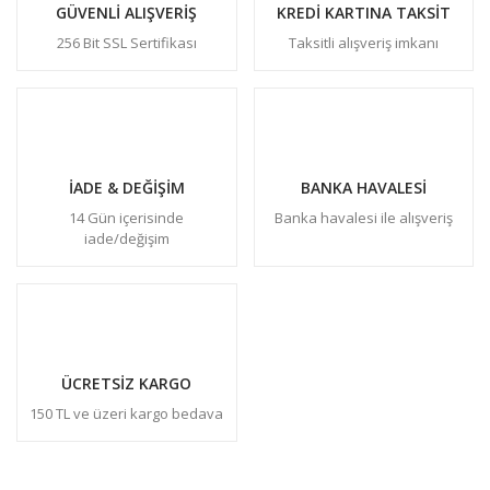
GÜVENLİ ALIŞVERİŞ
KREDİ KARTINA TAKSİT
256 Bit SSL Sertifikası
Taksitli alışveriş imkanı
İADE & DEĞİŞİM
BANKA HAVALESİ
14 Gün içerisinde
Banka havalesi ile alışveriş
iade/değişim
ÜCRETSİZ KARGO
150 TL ve üzeri kargo bedava