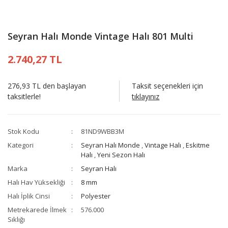
Seyran Halı Monde Vintage Halı 801 Multi
2.740,27 TL
276,93 TL den başlayan
Taksit seçenekleri için
taksitlerle!
tıklayınız
Stok Kodu
81ND9WBB3M
Kategori
Seyran Halı Monde
,
Vintage Halı
,
Eskitme
Halı
,
Yeni Sezon Halı
Marka
Seyran Halı
Halı Hav Yüksekliği
8 mm
Halı İplik Cinsi
Polyester
Metrekarede İlmek
576.000
Sıklığı