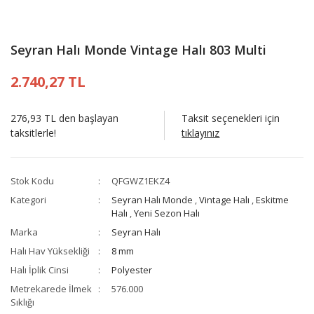
Seyran Halı Monde Vintage Halı 803 Multi
2.740,27 TL
276,93 TL den başlayan
Taksit seçenekleri için
taksitlerle!
tıklayınız
Stok Kodu
QFGWZ1EKZ4
Kategori
Seyran Halı Monde
,
Vintage Halı
,
Eskitme
Halı
,
Yeni Sezon Halı
Marka
Seyran Halı
Halı Hav Yüksekliği
8 mm
Halı İplik Cinsi
Polyester
Metrekarede İlmek
576.000
Sıklığı