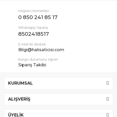
Müşteri Hizmetleri
0 850 241 85 17
Whatsapp Sipariş
8502418517
E-Mail ile destek
Bilgi@halisaticisi.com
Kargo durumunu öğren
Sipariş Takibi
KURUMSAL
ALIŞVERİŞ
ÜYELİK