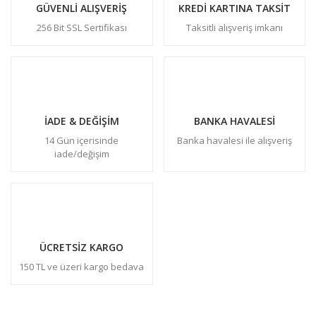
GÜVENLİ ALIŞVERİŞ
KREDİ KARTINA TAKSİT
256 Bit SSL Sertifikası
Taksitli alışveriş imkanı
İADE & DEĞİŞİM
BANKA HAVALESİ
14 Gün içerisinde
Banka havalesi ile alışveriş
iade/değişim
ÜCRETSİZ KARGO
150 TL ve üzeri kargo bedava