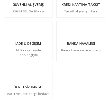
GÜVENLİ ALIŞVERİŞ
KREDİ KARTINA TAKSİT
256 Bit SSL Sertifikası
Taksitli alışveriş imkanı
İADE & DEĞİŞİM
BANKA HAVALESİ
14 Gün içerisinde
Banka havalesi ile alışveriş
iade/değişim
ÜCRETSİZ KARGO
150 TL ve üzeri kargo bedava