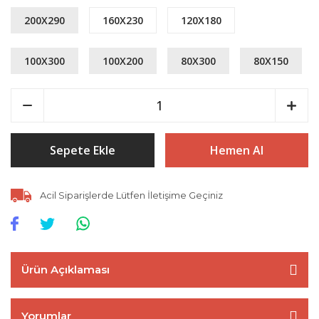
200X290
160X230
120X180
100X300
100X200
80X300
80X150
Sepete Ekle
Hemen Al
Acil Siparişlerde Lütfen İletişime Geçiniz
Ürün Açıklaması
Yorumlar