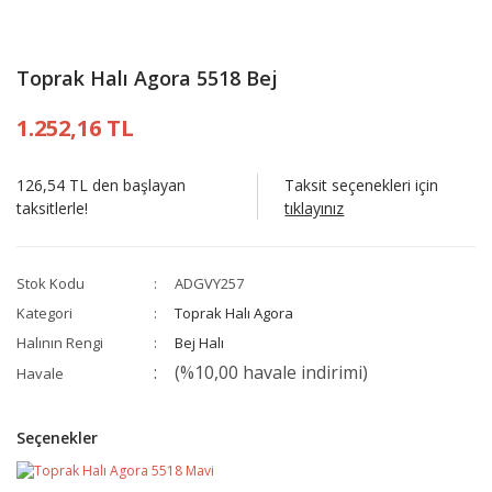
Toprak Halı Agora 5518 Bej
1.252,16 TL
126,54 TL den başlayan
Taksit seçenekleri için
taksitlerle!
tıklayınız
Stok Kodu
ADGVY257
Kategori
Toprak Halı Agora
Halının Rengi
Bej Halı
(%10,00 havale indirimi)
Havale
Seçenekler