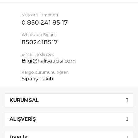
Müşteri Hizmetleri
0 850 241 85 17
Whatsapp Sipariş
8502418517
E-Mail ile destek
Bilgi@halisaticisi.com
Kargo durumunu öğren
Sipariş Takibi
KURUMSAL
ALIŞVERİŞ
ÜYELİK