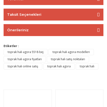
Taksit Seçenekleri
Önerileriniz
Etiketler :
toprak halı agora 5518 bej
toprak halı agora modelleri
toprak halı agora fiyatları
toprak halı satış noktaları
toprak halı online satış
toprak halı agora
toprak halı