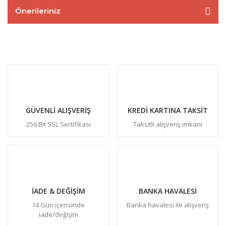
Önerileriniz
GÜVENLİ ALIŞVERİŞ
KREDİ KARTINA TAKSİT
256 Bit SSL Sertifikası
Taksitli alışveriş imkanı
İADE & DEĞİŞİM
BANKA HAVALESİ
14 Gün içerisinde
Banka havalesi ile alışveriş
iade/değişim