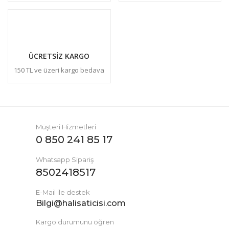
ÜCRETSİZ KARGO
150 TL ve üzeri kargo bedava
Müşteri Hizmetleri
0 850 241 85 17
Whatsapp Sipariş
8502418517
E-Mail ile destek
Bilgi@halisaticisi.com
Kargo durumunu öğren