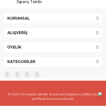
Sipariş Takibi
KURUMSAL
ALIŞVERİŞ
ÜYELİK
KATEGORİLER
© 2025 Tüm hakları saklıdır. Kredi kartı bilgileriniz 256bit SSL
sertifikası ile korunmaktadır.