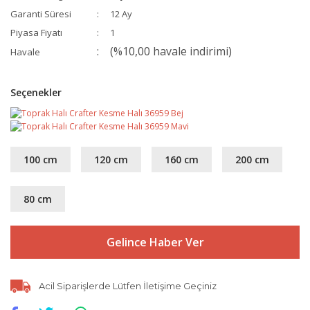
Garanti Süresi
12 Ay
Piyasa Fiyatı
1
(%10,00 havale indirimi)
Havale
Seçenekler
100 cm
120 cm
160 cm
200 cm
80 cm
Gelince Haber Ver
Acil Siparişlerde Lütfen İletişime Geçiniz