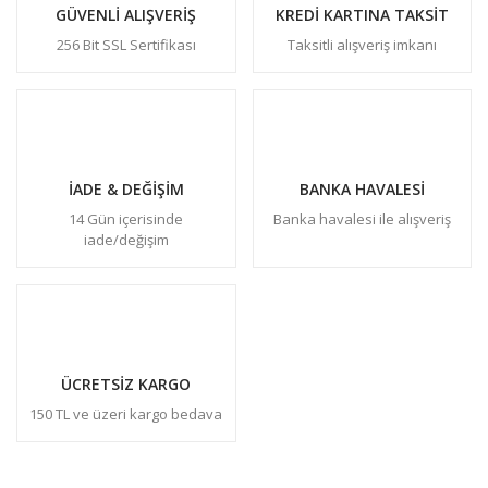
GÜVENLİ ALIŞVERİŞ
KREDİ KARTINA TAKSİT
256 Bit SSL Sertifikası
Taksitli alışveriş imkanı
İADE & DEĞİŞİM
BANKA HAVALESİ
14 Gün içerisinde
Banka havalesi ile alışveriş
iade/değişim
ÜCRETSİZ KARGO
150 TL ve üzeri kargo bedava