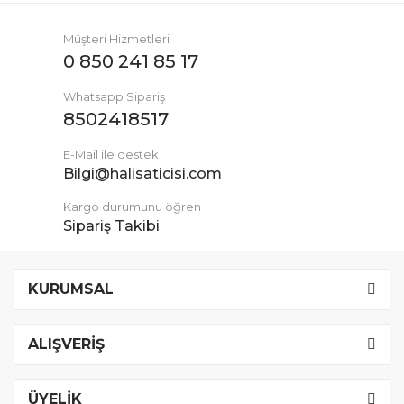
Müşteri Hizmetleri
0 850 241 85 17
Whatsapp Sipariş
8502418517
E-Mail ile destek
Bilgi@halisaticisi.com
Kargo durumunu öğren
Sipariş Takibi
KURUMSAL
ALIŞVERİŞ
ÜYELİK