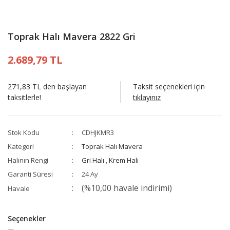
Toprak Halı Mavera 2822 Gri
2.689,79 TL
271,83 TL den başlayan
Taksit seçenekleri için
taksitlerle!
tıklayınız
Stok Kodu
CDHJKMR3
Kategori
Toprak Halı Mavera
Halının Rengi
Gri Halı
,
Krem Halı
Garanti Süresi
24 Ay
(%10,00 havale indirimi)
Havale
Seçenekler