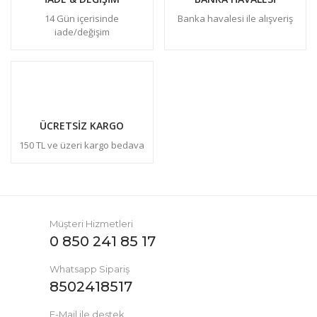
14 Gün içerisinde
Banka havalesi ile alışveriş
iade/değişim
ÜCRETSİZ KARGO
150 TL ve üzeri kargo bedava
Müşteri Hizmetleri
0 850 241 85 17
Whatsapp Sipariş
8502418517
E-Mail ile destek