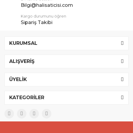
Bilgi@halisaticisi.com
Kargo durumunu öğren
Sipariş Takibi
KURUMSAL
ALIŞVERİŞ
ÜYELİK
KATEGORİLER