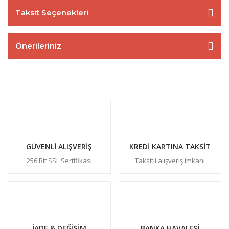
Taksit Seçenekleri
Önerileriniz
GÜVENLİ ALIŞVERİŞ
KREDİ KARTINA TAKSİT
256 Bit SSL Sertifikası
Taksitli alışveriş imkanı
İADE & DEĞİŞİM
BANKA HAVALESİ